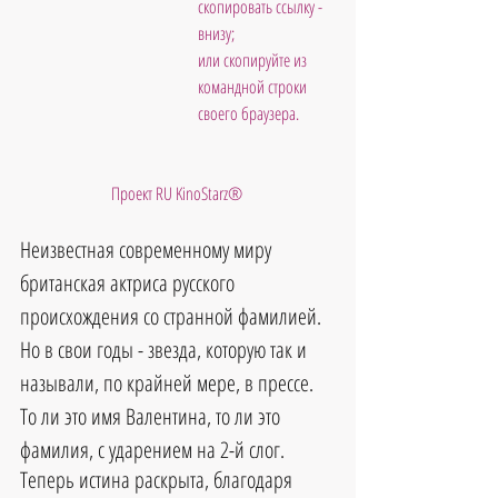
скопировать ссылку - 
внизу; 
или скопируйте из 
командной строки 
своего браузера.           
Проект RU KinoStarz®
Неизвестная современному миру 
британская актриса русского 
происхождения со странной фамилией.
Но в свои годы - звезда, которую так и 
называли, по крайней мере, в прессе.
То ли это имя Валентина, то ли это 
фамилия, с ударением на 2-й слог.
Теперь истина раскрыта, благодаря 