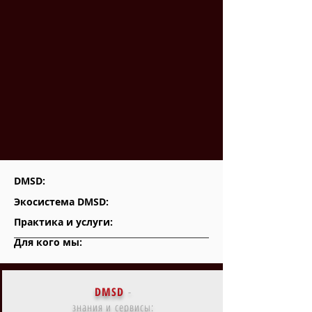
DMSD:
Экосистема DMSD:
Практика и услуги:
Для кого мы:
DMSD
-
знания и сервисы: