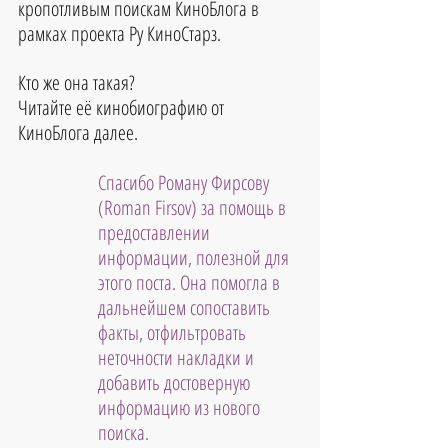
кропотливым поискам КиноБлога в 
рамках проекта Ру КиноСтарз.
Кто же она такая?
Читайте её кинобиографию от 
КиноБлога далее.
Спасибо Роману Фирсову 
(Roman Firsov) за помощь в 
предоставлении 
информации, полезной для 
этого поста. Она помогла в 
дальнейшем сопоставить 
факты, отфильтровать 
неточности накладки и 
добавить достоверную 
информацию из нового 
поиска.