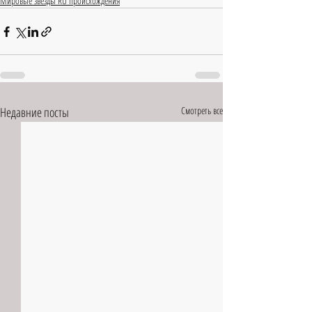
Мировые звёзды RU происхождения
Недавние посты
Смотреть все